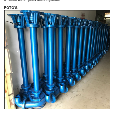
FOTO'S: