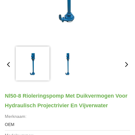
Nl50-8 Rioleringspomp Met Duikvermogen Voor
Hydraulisch Projectrivier En Vijverwater
Merknaam:
OEM