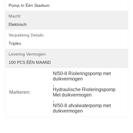
Pomp In Één Stadium
Macht:
Elektrisch
Verpakking Details:
Triplex
Levering Vermogen:
100 PCS ÉÉN MAAND
Nl50-8 Rioleringspomp met 
duikvermogen
, 
Hydraulische Rioleringspomp 
Markeren:
Met duikvermogen
, 
Nl50-8 afvalwaterpomp met 
duikvermogen