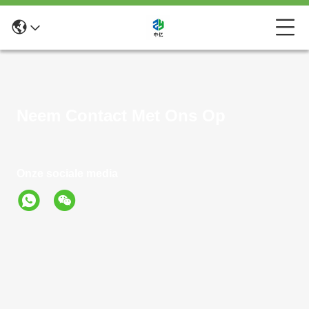
Neem Contact Met Ons Op
Onze sociale media