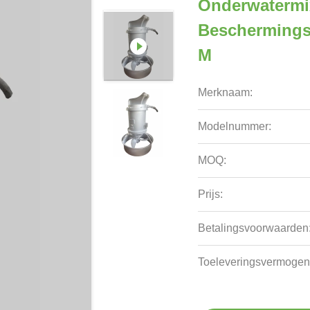
Onderwatermi
Beschermings
M
Merknaam:
Modelnummer:
MOQ:
Prijs:
Betalingsvoorwaarden
Toeleveringsvermogen