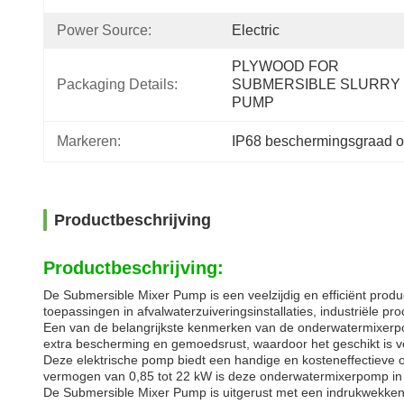
Power Source:
Electric
PLYWOOD FOR 
Packaging Details:
SUBMERSIBLE SLURRY 
PUMP
Markeren:
IP68 beschermingsgraad 
Productbeschrijving
Productbeschrijving:
De Submersible Mixer Pump is een veelzijdig en efficiënt pr
toepassingen in afvalwaterzuiveringsinstallaties, industriële
Een van de belangrijkste kenmerken van de onderwatermixerpomp 
extra bescherming en gemoedsrust, waardoor het geschikt is v
Deze elektrische pomp biedt een handige en kosteneffectieve
vermogen van 0,85 tot 22 kW is deze onderwatermixerpomp in 
De Submersible Mixer Pump is uitgerust met een indrukwekken