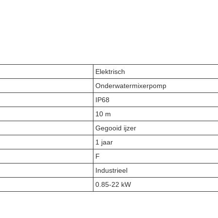
Elektrisch
Onderwatermixerpomp
IP68
10 m
Gegooid ijzer
1 jaar
F
Industrieel
0.85-22 kW