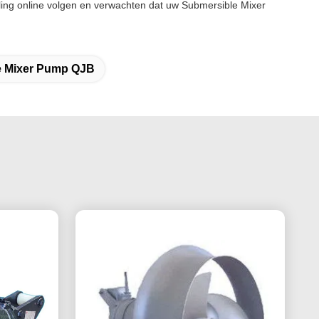
ling online volgen en verwachten dat uw Submersible Mixer
e Mixer Pump QJB