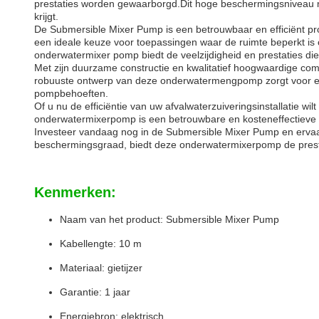
prestaties worden gewaarborgd.Dit hoge beschermingsniveau 
krijgt.
De Submersible Mixer Pump is een betrouwbaar en efficiënt p
een ideale keuze voor toepassingen waar de ruimte beperkt is 
onderwatermixer pomp biedt de veelzijdigheid en prestaties die
Met zijn duurzame constructie en kwalitatief hoogwaardige com
robuuste ontwerp van deze onderwatermengpomp zorgt voor ee
pompbehoeften.
Of u nu de efficiëntie van uw afvalwaterzuiveringsinstallatie wi
onderwatermixerpomp is een betrouwbare en kosteneffectieve 
Investeer vandaag nog in de Submersible Mixer Pump en erva
beschermingsgraad, biedt deze onderwatermixerpomp de prest
Kenmerken:
Naam van het product: Submersible Mixer Pump
Kabellengte: 10 m
Materiaal: gietijzer
Garantie: 1 jaar
Energiebron: elektrisch