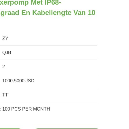
xerpomp Met IP68-
graad En Kabellengte Van 10
ZY
QJB
2
1000-5000USD
:
TT
:
100 PCS PER MONTH