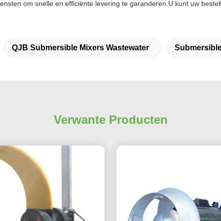
sten om snelle en efficiënte levering te garanderen.U kunt uw bestel
QJB Submersible Mixers Wastewater
Submersibl
Verwante Producten