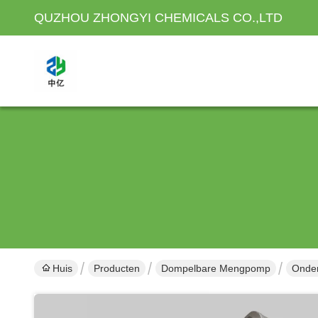
QUZHOU ZHONGYI CHEMICALS CO.,LTD
Huis
Producten
Dompelbare Mengpomp
Onder