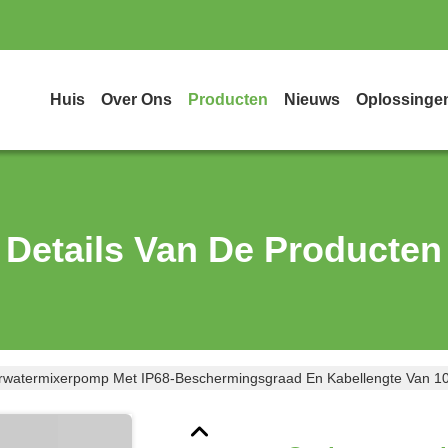
Huis
Over Ons
Producten
Nieuws
Oplossinge
Details Van De Producten
watermixerpomp Met IP68-Beschermingsgraad En Kabellengte Van 1