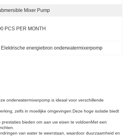
ubmersible Mixer Pump
00 PCS PER MONTH 
 
Elektrische energiebron onderwatermixerpomp
ze onderwatermixerpomp is ideaal voor verschillende
rking, zelfs in moeilijke omgevingen.Deze hoge isolatie biedt
 prestaties bieden om aan uw eisen te voldoenMet een
ichten.
nendringen van water te weerstaan, waardoor duurzaamheid en