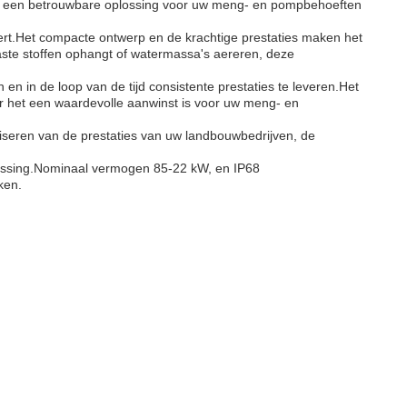
u een betrouwbare oplossing voor uw meng- en pompbehoeften
rt.Het compacte ontwerp en de krachtige prestaties maken het
aste stoffen ophangt of watermassa's aereren, deze
 in de loop van de tijd consistente prestaties te leveren.Het
 het een waardevolle aanwinst is voor uw meng- en
maliseren van de prestaties van uw landbouwbedrijven, de
ossing.Nominaal vermogen 85-22 kW, en IP68
ken.