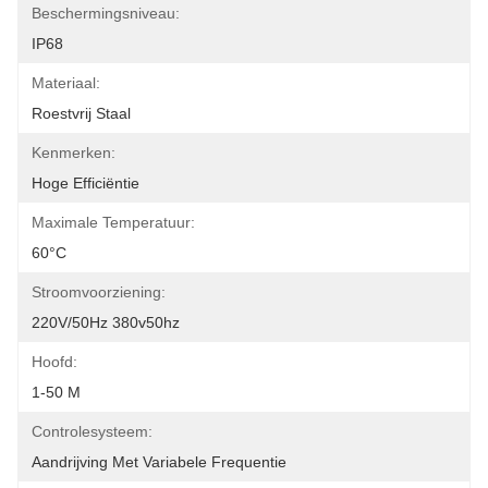
Beschermingsniveau:
IP68
Materiaal:
Roestvrij Staal
Kenmerken:
Hoge Efficiëntie
Maximale Temperatuur:
60°C
Stroomvoorziening:
220V/50Hz 380v50hz
Hoofd:
1-50 M
Controlesysteem:
Aandrijving Met Variabele Frequentie