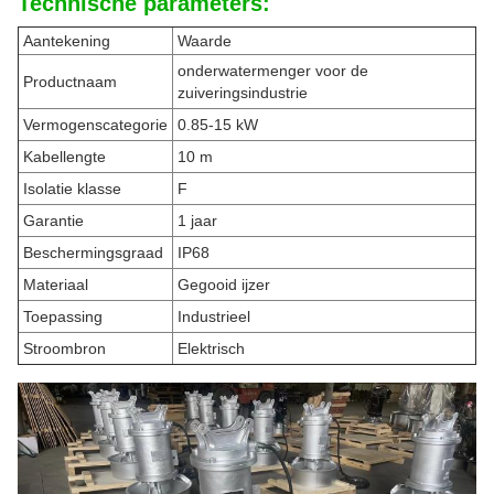
Technische parameters:
Aantekening
Waarde
onderwatermenger voor de
Productnaam
zuiveringsindustrie
Vermogenscategorie
0.85-15 kW
Kabellengte
10 m
Isolatie klasse
F
Garantie
1 jaar
Beschermingsgraad
IP68
Materiaal
Gegooid ijzer
Toepassing
Industrieel
Stroombron
Elektrisch