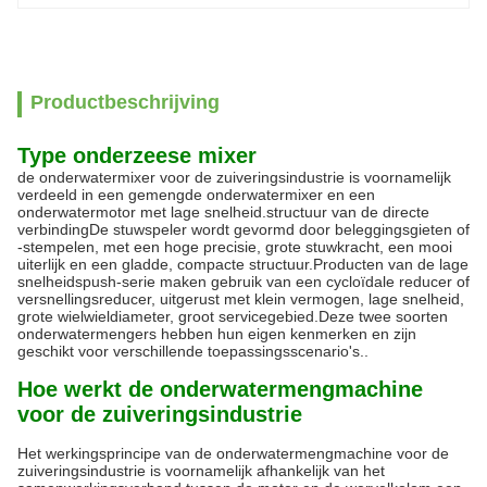
Productbeschrijving
Type onderzeese mixer
de onderwatermixer voor de zuiveringsindustrie is voornamelijk
verdeeld in een gemengde onderwatermixer en een
onderwatermotor met lage snelheid.structuur van de directe
verbindingDe stuwspeler wordt gevormd door beleggingsgieten of
-stempelen, met een hoge precisie, grote stuwkracht, een mooi
uiterlijk en een gladde, compacte structuur.Producten van de lage
snelheidspush-serie maken gebruik van een cycloïdale reducer of
versnellingsreducer, uitgerust met klein vermogen, lage snelheid,
grote wielwieldiameter, groot servicegebied.Deze twee soorten
onderwatermengers hebben hun eigen kenmerken en zijn
geschikt voor verschillende toepassingsscenario's..
Hoe werkt de onderwatermengmachine
voor de zuiveringsindustrie
Het werkingsprincipe van de onderwatermengmachine voor de
zuiveringsindustrie is voornamelijk afhankelijk van het