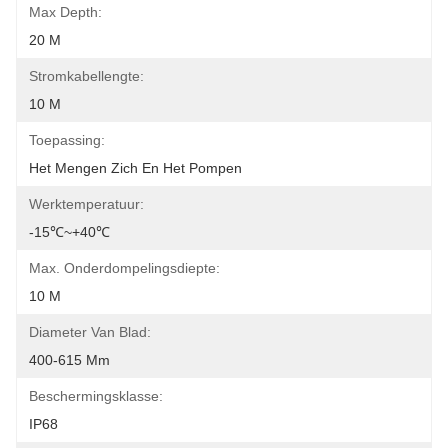
Max Depth:
20 M
Stromkabellengte:
10 M
Toepassing:
Het Mengen Zich En Het Pompen
Werktemperatuur:
-15℃~+40℃
Max. Onderdompelingsdiepte:
10 M
Diameter Van Blad:
400-615 Mm
Beschermingsklasse:
IP68