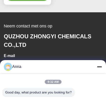
Neem contact met ons op
QUZHOU ZHONGYI CHEMICALS
CO.,LTD
E-mail
wfmbeide@163.com
Anna
Werktijd
9:32 AM
08:00-17:00
Good day, what product are you looking for?
Ons adres
Adres