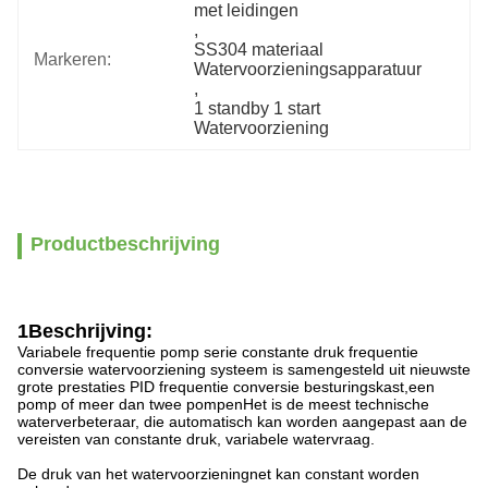
met leidingen
, 
SS304 materiaal 
Markeren:
Watervoorzieningsapparatuur
, 
1 standby 1 start 
Watervoorziening
Productbeschrijving
1Beschrijving:
Variabele frequentie pomp serie constante druk frequentie
conversie watervoorziening systeem is samengesteld uit nieuwste
grote prestaties PID frequentie conversie besturingskast,een
pomp of meer dan twee pompenHet is de meest technische
waterverbeteraar, die automatisch kan worden aangepast aan de
vereisten van constante druk, variabele watervraag.
De druk van het watervoorzieningnet kan constant worden