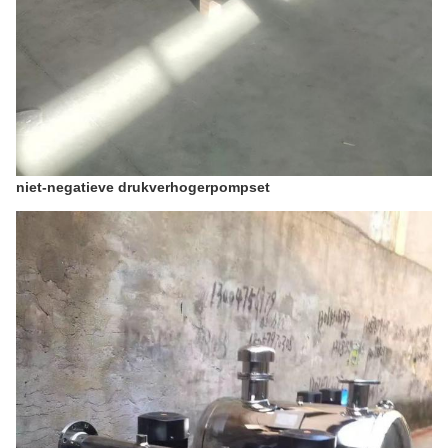
niet-negatieve drukverhogerpompset