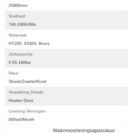
25800mm
Snelheid:
740-2900r/min
Materiaal:
HT200, SS304, Brons
Jockeypomp:
0.55-160kw
Kleur:
Strook/zwarte/rood
Verpakking Details:
Houten Doos
Levering Vermogen:
500set/month
Watervoorzieningsapparatuur 