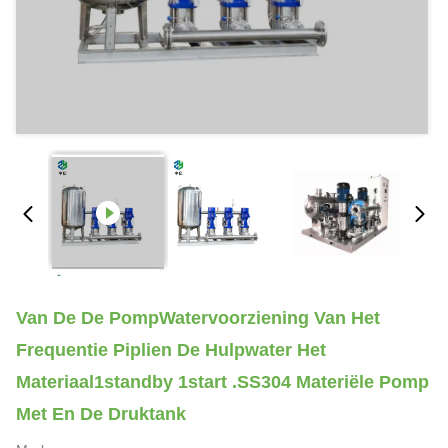
Van De De PompWatervoorziening Van Het
Frequentie Piplien De Hulpwater Het
Materiaal1standby 1start .SS304 Materiële Pomp
Met En De Druktank