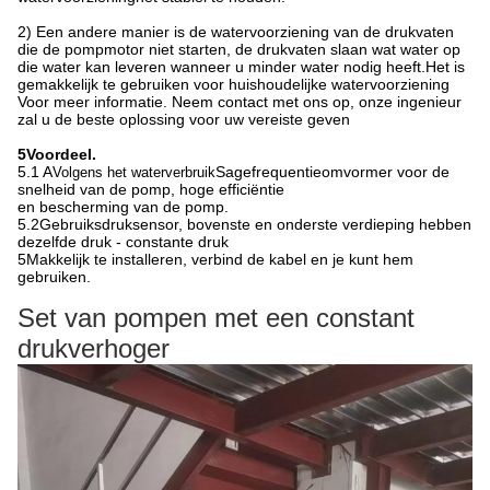
2) Een andere manier is de watervoorziening van de drukvaten
die de pompmotor niet starten, de drukvaten slaan wat water op
die water kan leveren wanneer u minder water nodig heeft.Het is
gemakkelijk te gebruiken voor huishoudelijke watervoorziening
Voor meer informatie. Neem contact met ons op, onze ingenieur
zal u de beste oplossing voor uw vereiste geven
5Voordeel.
5.1 A
Sagefrequentieomvormer voor de
Volgens het waterverbruik
snelheid van de pomp, hoge efficiëntie
en bescherming van de pomp.
5.2Gebruiksdruksensor, bovenste en onderste verdieping hebben
dezelfde druk - constante druk
5Makkelijk te installeren, verbind de kabel en je kunt hem
gebruiken.
Set van pompen met een constant
drukverhoger