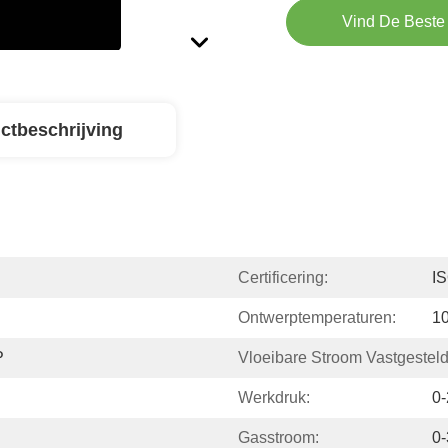
Vind De Beste 
ctbeschrijving
Certificering:
I
Ontwerptemperaturen:
1
P
Vloeibare Stroom Vastgesteld
Werkdruk:
0
Gasstroom:
0