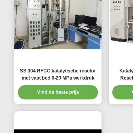
SS 304 RFCC katalytische reactor
Kataly
met vast bed 0-20 MPa werkdruk
React
Vind de beste prijs