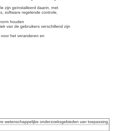
e zijn geïnstalleerd daarin, met
ns, software regelende controle,
e norm houden
ek van de gebruikers verschillend zijn
 voor het veranderen en
ndere wetenschappelijke onderzoeksgebieden van toepassing.