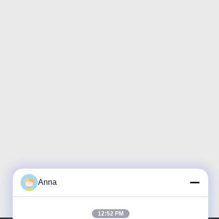
Anna
12:52 PM