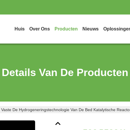
Huis
Over Ons
Producten
Nieuws
Oplossinge
Details Van De Producten
aste De Hydrogeneringstechnologie Van De Bed Katalytische Reacto